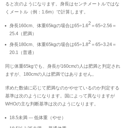
ると次のようになります。身長はセンチメートルではな
くメートル（例：1.6m）で計算します。
2
身長160cm、体重65kgの場合は65÷1.6
＝65÷2.56＝
25.4（肥満）
2
身長180cm、体重65kgの場合は65÷1.8
＝65÷3.24＝
20.1（普通）
同じ体重65kgでも、身長が160cmの人は肥満と判定され
ますが、180cmの人は肥満ではありません。
求めた数値に応じて肥満なのかやせているのか判定する
基準は次のようになります。国によって異なりますが
WHOの主な判断基準は次のようになります。
18.5未満 --- 低体重（やせ）