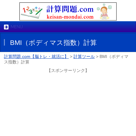
MENU
BMI（ボディマス指数）計算
計算問題.com【脳トレ・就活に】
>
計算ツール
>
BMI（ボディマ
ス指数）計算
【スポンサーリンク】