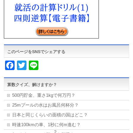
このページをSNSでシェアする
Facebook
Twitter
Line
算数クイズ、解けますか？
500円貯金、重さ1kgで何万円？
25mプールの水はお風呂何杯分？
日本と同じくらいの面積の国はどこ？
時速100kmの車、1秒に何m進む？
2