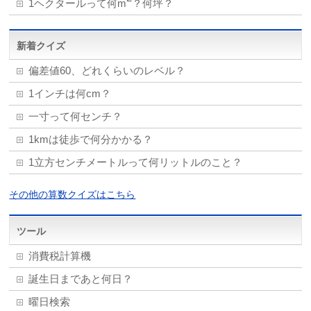
1ヘクタールって何m
？何坪？
新着クイズ
偏差値60、どれくらいのレベル？
1インチは何cm？
一寸って何センチ？
1kmは徒歩で何分かかる？
1立方センチメートルって何リットルのこと？
その他の算数クイズはこちら
ツール
消費税計算機
誕生日まであと何日？
曜日検索