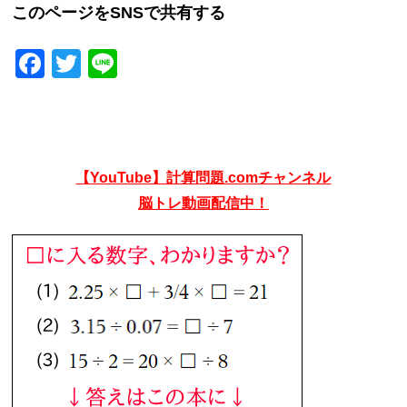
このページをSNSで共有する
Facebook
Twitter
Line
【YouTube】計算問題.comチャンネル
脳トレ動画配信中！