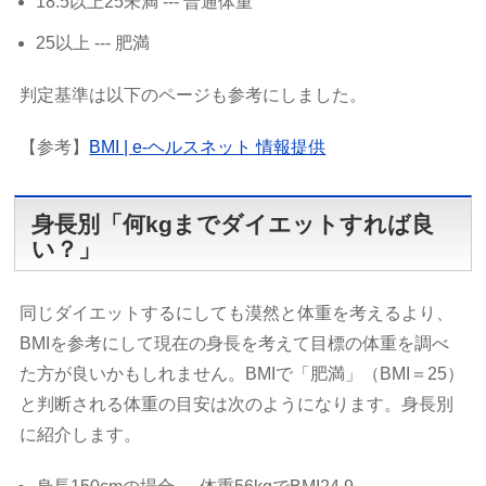
18.5以上25未満 --- 普通体重
25以上 --- 肥満
判定基準は以下のページも参考にしました。
【参考】
BMI | e-ヘルスネット 情報提供
身長別「何kgまでダイエットすれば良
い？」
同じダイエットするにしても漠然と体重を考えるより、
BMIを参考にして現在の身長を考えて目標の体重を調べ
た方が良いかもしれません。BMIで「肥満」（BMI＝25）
と判断される体重の目安は次のようになります。身長別
に紹介します。