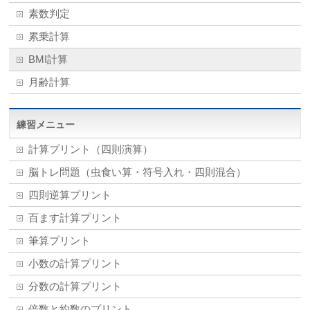
素数判定
累乗計算
BMI計算
月齢計算
練習メニュー
計算プリント（四則演算）
脳トレ問題（虫食い算・符号入れ・四則混合）
四則逆算プリント
百ます計算プリント
筆算プリント
小数の計算プリント
分数の計算プリント
倍数と約数のプリント