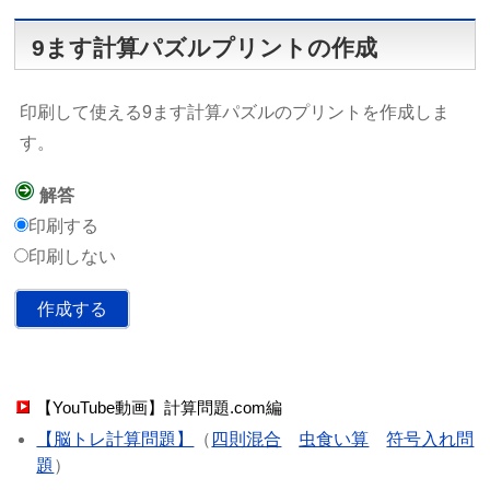
9ます計算パズルプリントの作成
印刷して使える9ます計算パズルのプリントを作成しま
す。
解答
印刷する
印刷しない
【YouTube動画】計算問題.com編
【脳トレ計算問題】
（
四則混合
虫食い算
符号入れ問
題
）