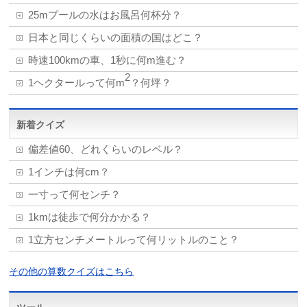
25mプールの水はお風呂何杯分？
日本と同じくらいの面積の国はどこ？
時速100kmの車、1秒に何m進む？
2
1ヘクタールって何m
？何坪？
新着クイズ
偏差値60、どれくらいのレベル？
1インチは何cm？
一寸って何センチ？
1kmは徒歩で何分かかる？
1立方センチメートルって何リットルのこと？
その他の算数クイズはこちら