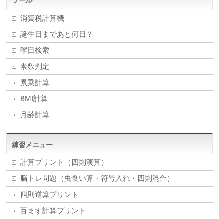
ツール
消費税計算機
誕生日まであと何日？
曜日検索
素数判定
累乗計算
BMI計算
月齢計算
練習メニュー
計算プリント（四則演算）
脳トレ問題（虫食い算・符号入れ・四則混合）
四則逆算プリント
百ます計算プリント