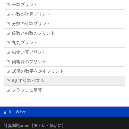
筆算プリント
小数の計算プリント
分数の計算プリント
倍数と約数のプリント
九九プリント
虫食い算プリント
鶴亀算のプリント
10個の数字を足すプリント
9ます計算パズル
フラッシュ暗算
問い合わせ
計算問題.com【脳トレ・就活に】